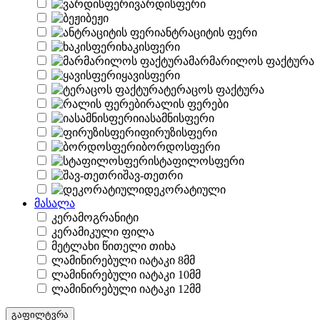
ვარდისფერი
ბეჟი
ანტრაციტის ფერი
ხაკისფერი
მარმარილოს ფაქტურა
ყავისფერი
ტერაცოს ფაქტურა
რალის ფერები
იასამნისფერი
ფირუზისფერი
ბორდოსფერი
სტაფილოსფერი
შავ-თეთრი
დეკორატიული
მასალა
კერამოგრანიტი
კერამიკული ფილა
მეტლახი წითელი თიხა
ლამინირებული იატაკი 8მმ
ლამინირებული იატაკი 10მმ
ლამინირებული იატაკი 12მმ
გაფილტვრა