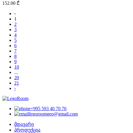
152.00 ₾
‹
1
2
3
4
5
6
7
8
9
10
...
20
21
›
+995 593 40 70 76
legoroomgeo@gmail.com
მთავარი
პროდუქცია