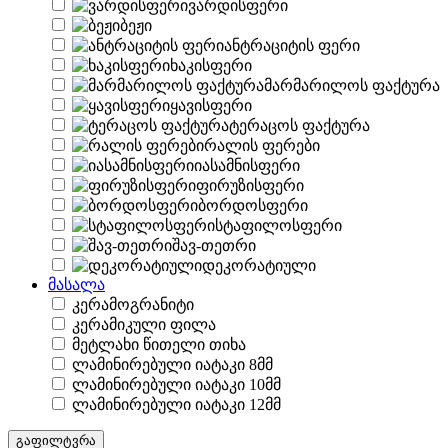
ვარდისფერი
ბეჟი
ანტრაციტის ფერი
ხაკისფერი
მარმარილოს ფაქტურა
ყავისფერი
ტერაცოს ფაქტურა
რალის ფერები
იასამნისფერი
ფირუზისფერი
ბორდოსფერი
სტაფილოსფერი
შავ-თეთრი
დეკორატიული
მასალა
კერამოგრანიტი
კერამიკული ფილა
მეტლახი წითელი თიხა
ლამინირებული იატაკი 8მმ
ლამინირებული იატაკი 10მმ
ლამინირებული იატაკი 12მმ
გაფილტვრა