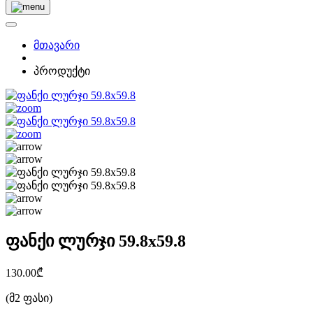
მთავარი
პროდუქტი
ფანქი ლურჯი 59.8x59.8
130.00₾
(მ2 ფასი)