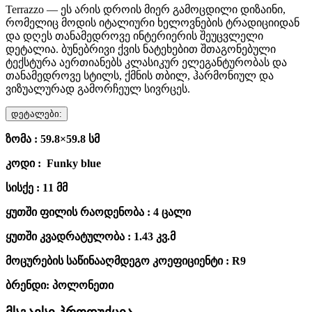
Terrazzo — ეს არის დროის მიერ გამოცდილი დიზაინი,
რომელიც მოდის იტალიური ხელოვნების ტრადიციიდან
და დღეს თანამედროვე ინტერიერის შეუცვლელი
დეტალია. ბუნებრივი ქვის ნატეხებით შთაგონებული
ტექსტურა აერთიანებს კლასიკურ ელეგანტურობას და
თანამედროვე სტილს, ქმნის თბილ, ჰარმონიულ და
ვიზუალურად გამორჩეულ სივრცეს.
დეტალები:
ზომა : 59.8×59.8 სმ
კოდი : Funky blue
სისქე : 11 მმ
ყუთში ფილის რაოდენობა : 4 ცალი
ყუთში კვადრატულობა : 1.43 კვ.მ
მოცურების საწინააღმდეგო კოეფიციენტი : R9
ბრენდი: პოლონეთი