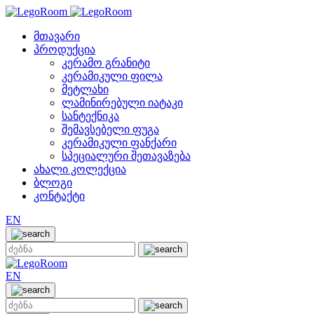
მთავარი
პროდუქცია
კერამო გრანიტი
კერამიკული ფილა
მეტლახი
ლამინირებული იატაკი
სანტექნიკა
შემავსებელი ფუგა
კერამიკული ფანქარი
სპეციალური შეთავაზება
ახალი კოლექცია
ბლოგი
კონტაქტი
EN
EN