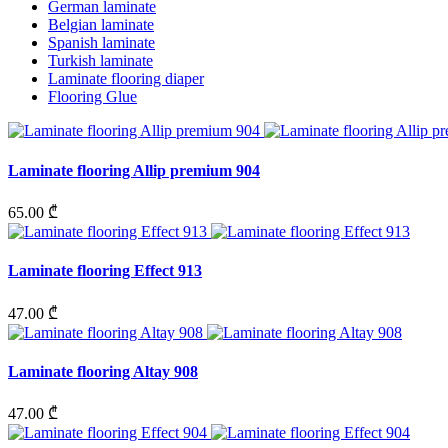
German laminate
Belgian laminate
Spanish laminate
Turkish laminate
Laminate flooring diaper
Flooring Glue
Laminate flooring Allip premium 904
65.00 ₾
Laminate flooring Effect 913
47.00 ₾
Laminate flooring Altay 908
47.00 ₾