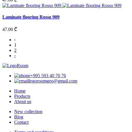
Laminate flooring Rosso 909
47.00 ₾
‹
1
2
›
+995 593 40 70 76
legoroomgeo@gmail.com
Home
Products
About us
New collection
Blog
Contact