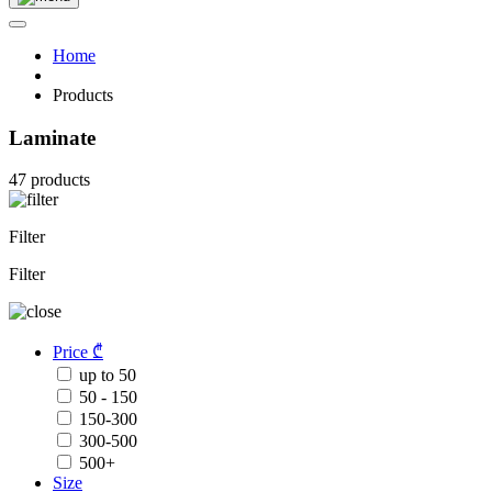
Home
Products
Laminate
47 products
Filter
Filter
Price ₾
up to 50
50 - 150
150-300
300-500
500+
Size